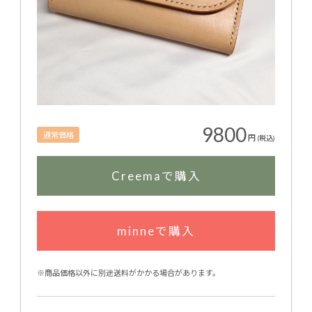
9800
通常価格
円
(税込)
Creemaで購入
minneで購入
※商品価格以外に別途送料がかかる場合があります。