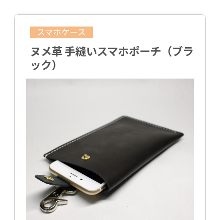
スマホケース
ヌメ革 手縫いスマホポーチ（ブラ
ック）