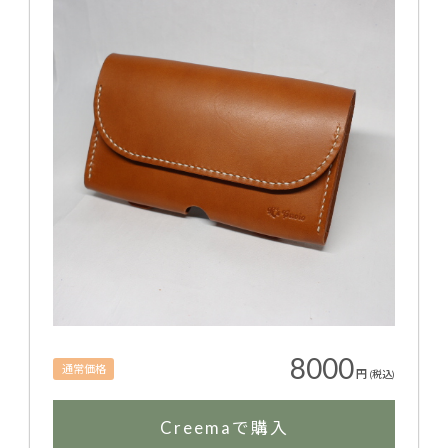
8000
通常価格
円
(税込)
Creemaで購入