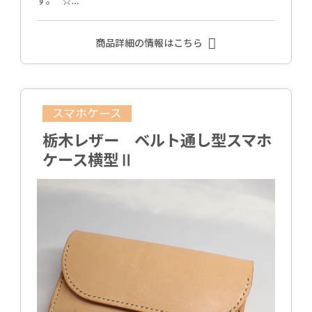
す。 ☆…
商品詳細の情報はこちら
スマホケース
栃木レザー ベルト通し型スマホ
ケース横型Ⅱ