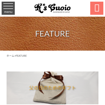

menu
FEATURE
ホーム
>
FEATURE
父の日のためのギフト