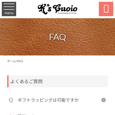

menu
FAQ
ホーム
>
FAQ
よくあるご質問
Q
ギフトラッピングは可能ですか