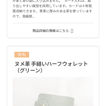
が革と革の間に入り込みません。 カード入れは、取
り出しやすい縦型を採用しています。カードは４枚程
度収納できます。 表革に厚みのある革を使っています
ので、高級感…
商品詳細の情報はこちら
財布
ヌメ革 手縫いハーフウォレット
（グリーン）