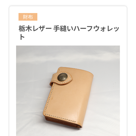
財布
栃木レザー 手縫いハーフウォレッ
ト