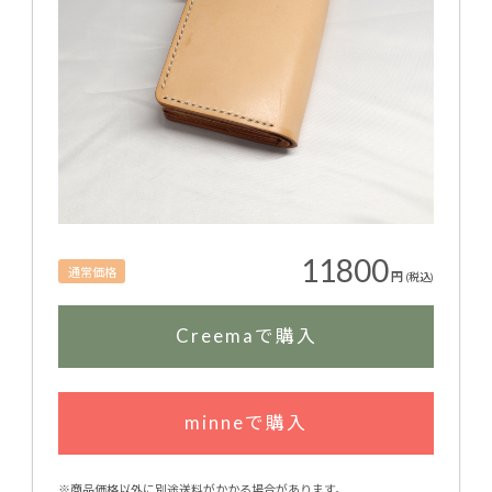
11800
通常価格
円
(税込)
Creemaで購入
minneで購入
※商品価格以外に別途送料がかかる場合があります。