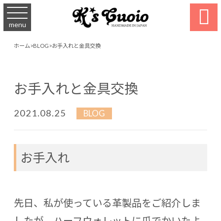

menu
ホーム
>
BLOG
>
お手入れと金具交換
お手入れと金具交換
2021.08.25
BLOG
お手入れ
先日、私が使っている革製品をご紹介しま
したが、ハーフウォレットに爪でかいたよ