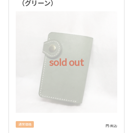
（グリーン）
sold out
通常価格
円
(税込)