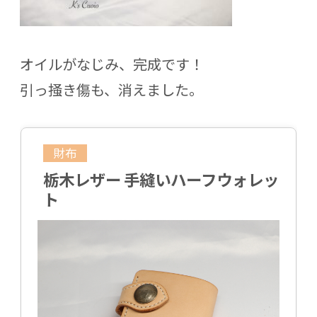
オイルがなじみ、完成です！
引っ掻き傷も、消えました。
財布
栃木レザー 手縫いハーフウォレッ
ト