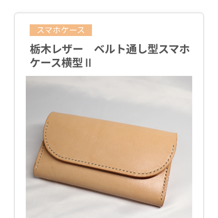
スマホケース
栃木レザー ベルト通し型スマホ
ケース横型Ⅱ