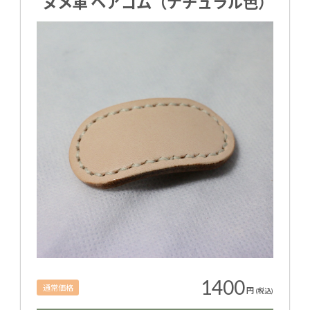
ヌメ革 ヘアゴム（ナチュラル色）
1400
通常価格
円
(税込)