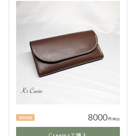
8000
通常価格
円
(税込)
Creemaで購入