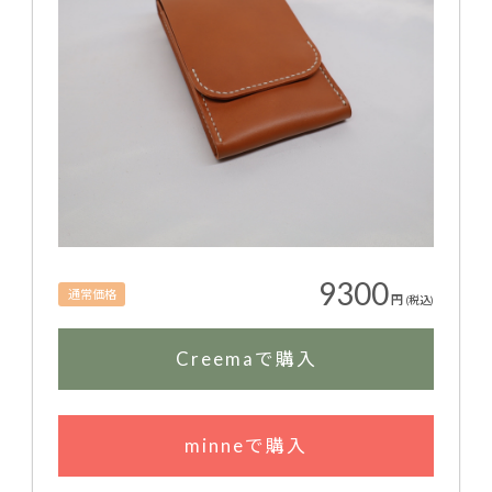
9300
通常価格
円
(税込)
Creemaで購入
minneで購入