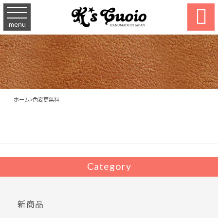

menu
ホーム
>
色変更無料
Category
新商品