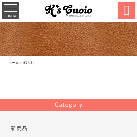

menu
ホーム
>
小銭入れ
Category
新商品