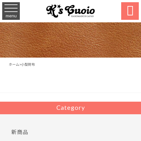

menu
ホーム
>
小型財布
Category
新商品