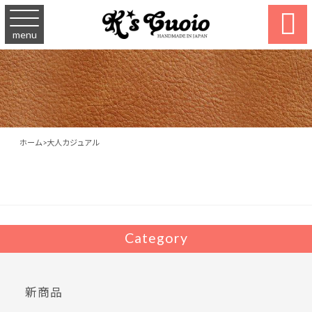

menu
ホーム
>
大人カジュアル
Category
新商品