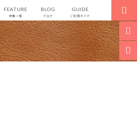

FEATURE
BLOG
GUIDE
特集一覧
ブログ
ご利用ガイド

