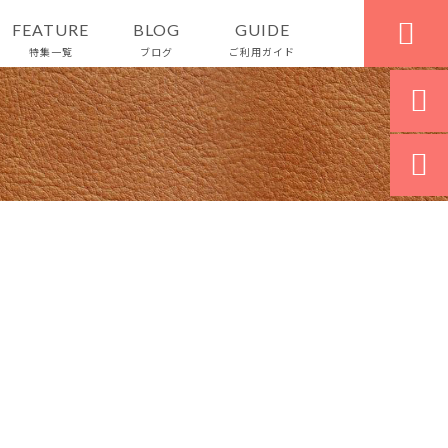

FEATURE
BLOG
GUIDE
特集一覧
ブログ
ご利用ガイド

