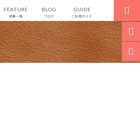

FEATURE
BLOG
GUIDE
特集一覧
ブログ
ご利用ガイド

