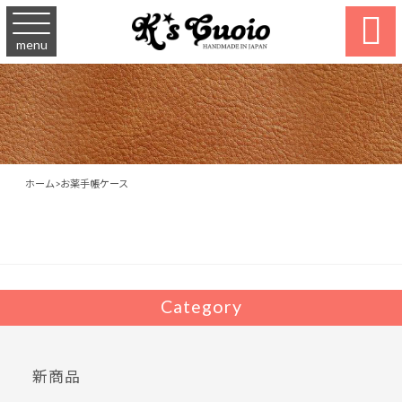

menu
ホーム
>
お薬手帳ケース
Category
新商品