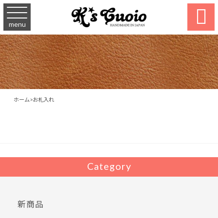

menu
ホーム
>
お札入れ
Category
新商品