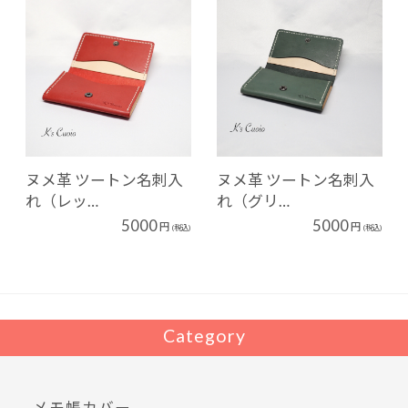
ヌメ革 ツートン名刺入
ヌメ革 ツートン名刺入
れ（レッ…
れ（グリ…
5000
5000
円
円
(税込)
(税込)
Category
メモ帳カバー