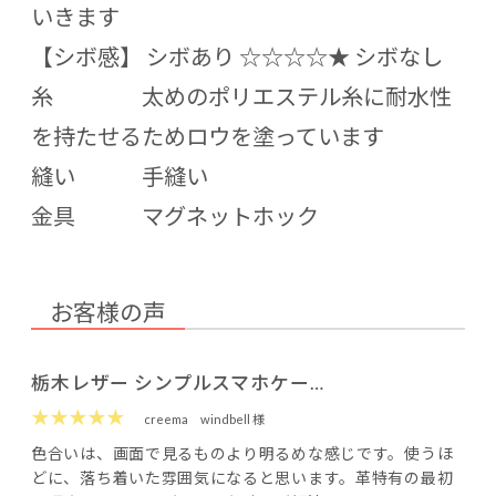
いきます
【シボ感】 シボあり ☆☆☆☆★ シボなし
糸 太めのポリエステル糸に耐水性
を持たせるためロウを塗っています
縫い 手縫い
金具 マグネットホック
お客様の声
栃木レザー シンプルスマホケー…
★★★★★
creema
windbell 様
色合いは、画面で見るものより明るめな感じです。使うほ
どに、落ち着いた雰囲気になると思います。革特有の最初