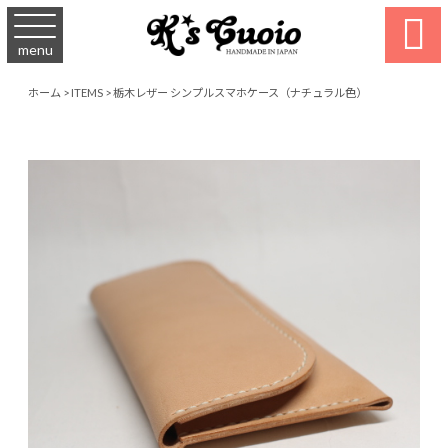

menu
ホーム
>
ITEMS
>
栃木レザー シンプルスマホケース（ナチュラル色）