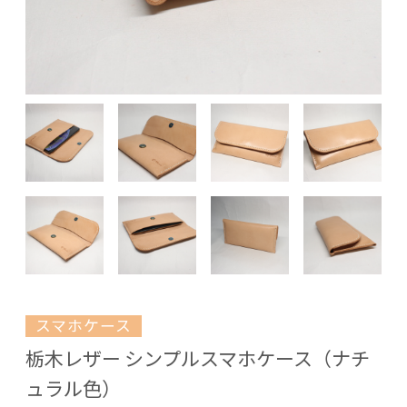
スマホケース
栃木レザー シンプルスマホケース（ナチ
ュラル色）