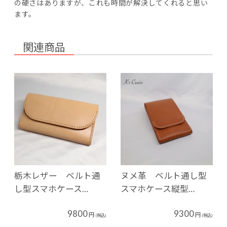
の硬さはありますが、これも時間が解決してくれると思い
ます。
関連商品
栃木レザー ベルト通
ヌメ革 ベルト通し型
し型スマホケース…
スマホケース縦型…
9800
9300
円
円
(税込)
(税込)