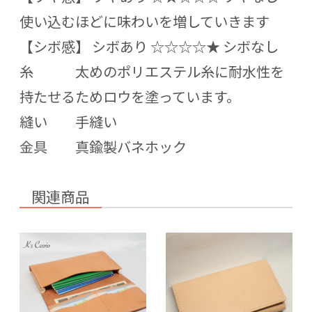
使い込むほどに味わいを増していきます
【シボ感】 シボあり ☆☆☆☆★ シボなし
糸 太めのポリエステル糸に耐水性を
持たせるためロウを塗っています。
縫い 手縫い
金具 真鍮製バネホック
関連商品