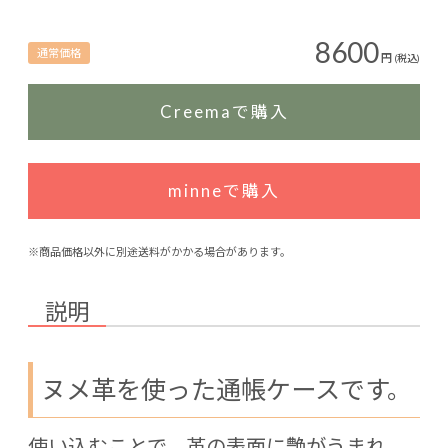
8600
通常価格
円
(税込)
Creemaで購入
minneで購入
※商品価格以外に別途送料がかかる場合があります。
説明
ヌメ革を使った通帳ケースです。
使い込むことで、革の表面に艶がうまれ、