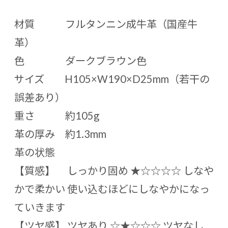
材質 フルタンニン成牛革（国産牛
革）
色 ダークブラウン色
サイズ H105×W190×D25mm（若干の
誤差あり）
重さ 約105g
革の厚み 約1.3mm
革の状態
【質感】 しっかり固め ★☆☆☆☆ しなや
かで柔かい 使い込むほどにしなやかになっ
ていきます
【ツヤ感】 ツヤあり ☆★☆☆☆ ツヤなし