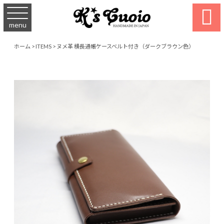

menu
ホーム
>
ITEMS
>
ヌメ革 横長通帳ケースベルト付き（ダークブラウン色）