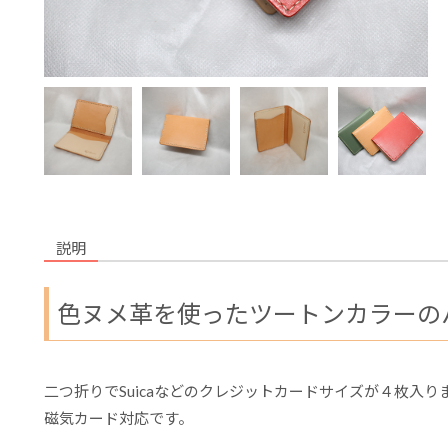
説明
色ヌメ革を使ったツートンカラーの
二つ折りでSuicaなどのクレジットカードサイズが４枚入り
磁気カード対応です。