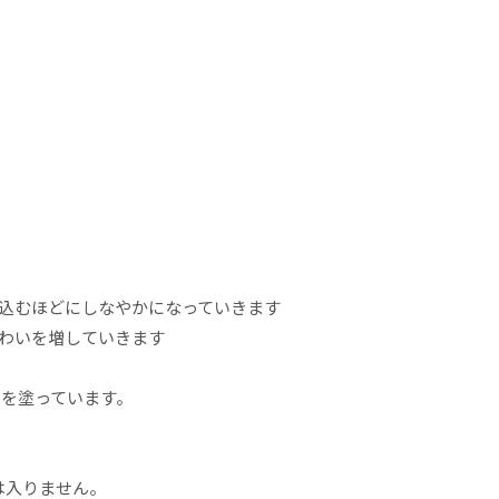
い込むほどにしなやかになっていきます
味わいを増していきます
を塗っています。
）は入りません。