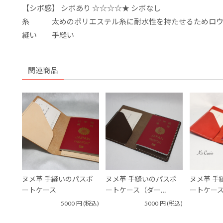
【シボ感】 シボあり ☆☆☆☆★ シボなし
糸 太めのポリエステル糸に耐水性を持たせるためロウ
縫い 手縫い
関連商品
ヌメ革 手縫いのパスポ
ヌメ革 手縫いのパスポ
ヌメ革 手
ートケース
ートケース（ダー…
ートケース
5000
円
(税込)
5000
円
(税込)