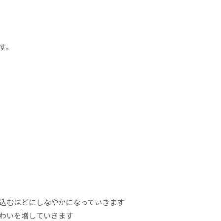
す。
い込むほどにしなやかになっていきます
味わいを増していきます