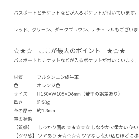
パスポートとチケットなどが入るポケットが付いています。
レッド、グリーン、ダークブラウン、ナチュラルもございま
☆★☆ ここが最大のポイント ★☆★
パスポートとチケットなどが入るポケットが付いています。
材質 フルタンニン成牛革
色 オレンジ色
サイズ H150×W105×D6mm（若干の誤差あり）
重さ 約50g
革の厚み 約1.3mm
革の状態
【質感】 しっかり固め ☆★☆☆☆ しなやかで柔かい 使
【ツヤ感】 ツヤあり ★☆☆☆☆ ツヤなし 使い込むほどに