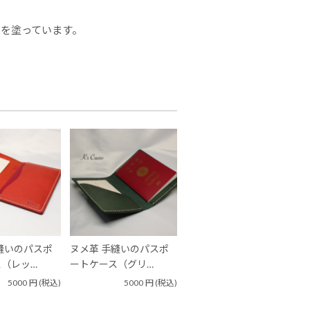
を塗っています。
縫いのパスポ
ヌメ革 手縫いのパスポ
（レッ…
ートケース（グリ…
5000
円
(税込)
5000
円
(税込)