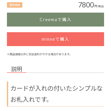
7800
通常価格
円
(税込)
Creemaで購入
minneで購入
※商品価格以外に別途送料がかかる場合があります。
説明
カードが入れの付いたシンプルな
お札入れです。