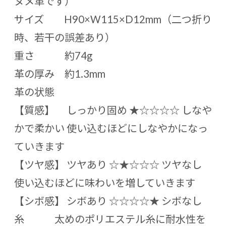
ヌメ革です）
サイズ H90×W115×D12mm（二つ折り
時、若干の誤差あり）
重さ 約74g
革の厚み 約1.3mm
革の状態
【質感】 しっかり固め ★☆☆☆☆ しなや
かで柔かい 使い込むほどにしなやかになっ
ていきます
【ツヤ感】 ツヤあり ☆★☆☆☆ ツヤなし
使い込むほどに味わいを増していきます
【シボ感】 シボあり ☆☆☆☆★ シボなし
糸 太めのポリエステル糸に耐水性を