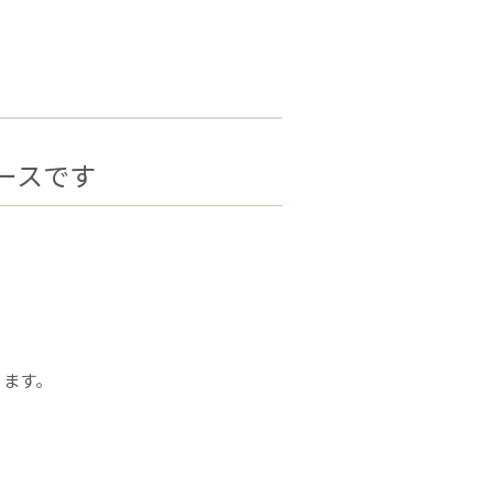
ースです
ります。