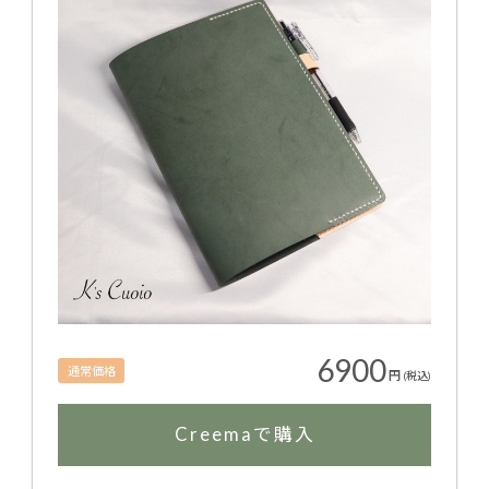
6900
通常価格
円
(税込)
Creemaで購入