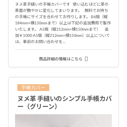
ヌメ革手縫いの手帳カバーです 使い込むほどに革の
表面が艶やかに変化してまいります。 無料でお持ち
の手帳にサイズを合わせてお作りします。 B6版（縦
184mm×横130mmまで）以上は下記の追加費用で製作
いたします。 A5版（縦212mm×横150mmまで） 追
加￥1000 A5版（縦212mm×横150mm）以上について
は、事前のお問い合わせを…
商品詳細の情報はこちら
手帳カバー
ヌメ革 手縫いのシンプル手帳カバ
ー（グリーン）