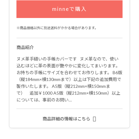
minneで購入
※商品価格以外に別途送料がかかる場合があります。
商品紹介
ヌメ革手縫いの手帳カバーです ヌメ革なので、使い
込むほどに革の表面が艶やかに変化してまいります。
お持ちの手帳にサイズを合わせてお作りします。 B6版
（縦184mm×横130mmまで）以上は下記の追加費用で
製作いたします。 A5版（縦212mm×横150mmま
で） 追加￥1000 A5版（縦212mm×横150mm）以上
については、事前のお問い…
商品詳細の情報はこちら