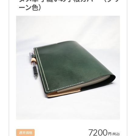
ーン色）
7200
通常価格
円
(税込)