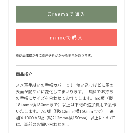
Creemaで購入
minneで購入
※商品価格以外に別途送料がかかる場合があります。
商品紹介
ヌメ革手縫いの手帳カバーです 使い込むほどに革の
表面が艶やかに変化してまいります。 無料でお持ち
の手帳にサイズを合わせてお作りします。 B6版（縦
184mm×横130mmまで）以上は下記の追加費用で製作
いたします。 A5版（縦212mm×横150mmまで） 追
加￥1000 A5版（縦212mm×横150mm）以上について
は、事前のお問い合わせを…