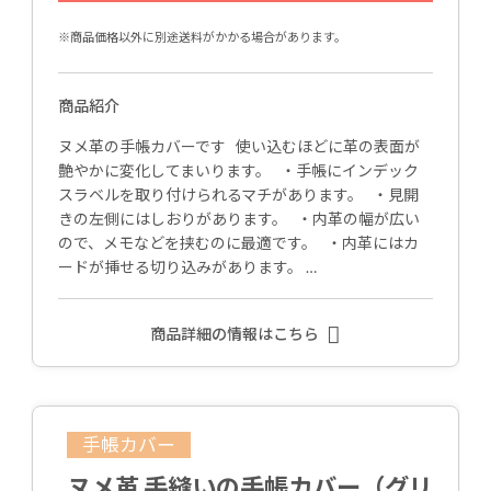
※商品価格以外に別途送料がかかる場合があります。
商品紹介
ヌメ革の手帳カバーです 使い込むほどに革の表面が
艶やかに変化してまいります。 ・手帳にインデック
スラベルを取り付けられるマチがあります。 ・見開
きの左側にはしおりがあります。 ・内革の幅が広い
ので、メモなどを挟むのに最適です。 ・内革にはカ
ードが挿せる切り込みがあります。 …
商品詳細の情報はこちら
手帳カバー
ヌメ革 手縫いの手帳カバー（グリ