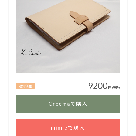
9200
通常価格
円
(税込)
Creemaで購入
minneで購入