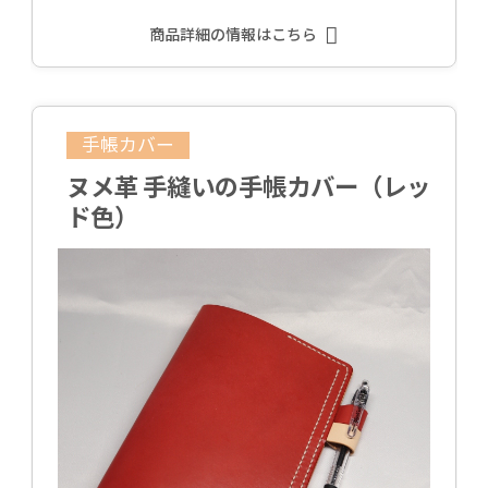
商品詳細の情報はこちら
手帳カバー
ヌメ革 手縫いの手帳カバー（レッ
ド色）