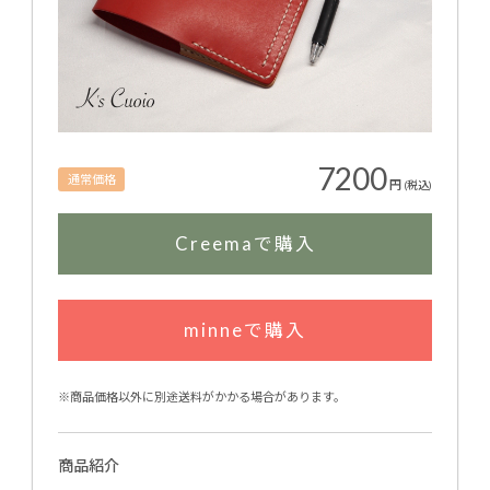
7200
通常価格
円
(税込)
Creemaで購入
minneで購入
※商品価格以外に別途送料がかかる場合があります。
商品紹介