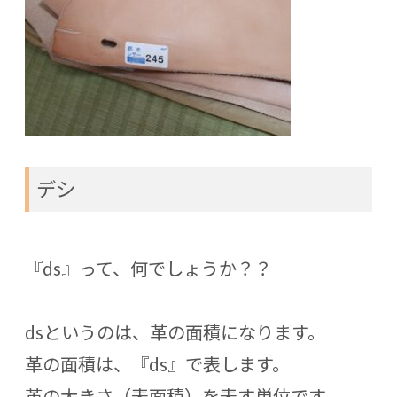
デシ
『ds』って、何でしょうか？？
dsというのは、革の面積になります。
革の面積は、『ds』で表します。
革の大きさ（表面積）を表す単位です。