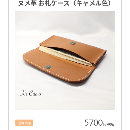
ヌメ革 お札ケース（キャメル色）
5700
通常価格
円
(税込)