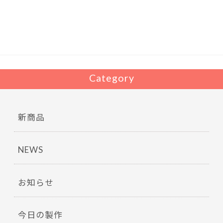
b
er
o
o
k
Category
新商品
NEWS
お知らせ
今日の製作