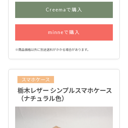
Creemaで購入
minneで購入
※商品価格以外に別途送料がかかる場合があります。
スマホケース
栃木レザー シンプルスマホケース
（ナチュラル色）