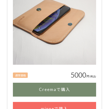
5000
通常価格
円
(税込)
Creemaで購入
minneで購入