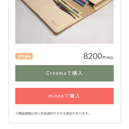
8200
通常価格
円
(税込)
Creemaで購入
minneで購入
※商品価格以外に別途送料がかかる場合があります。