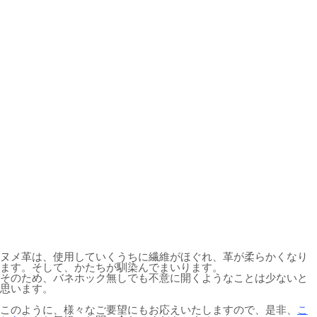
ヌメ革は、使用していくうちに繊維がほぐれ、革が柔らかくなり
ます。そして、かたちが馴染んでまいります。
そのため、バネホック無しでも不意に開くようなことは少ないと
思います。
このように、様々なご要望にもお応えいたしますので、是非、
こ