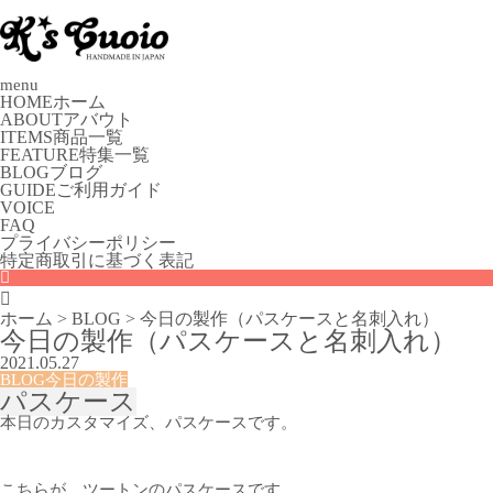
menu
HOME
ホーム
ABOUT
アバウト
ITEMS
商品一覧
FEATURE
特集一覧
BLOG
ブログ
GUIDE
ご利用ガイド
VOICE
FAQ
プライバシーポリシー
特定商取引に基づく表記

ホーム
>
BLOG
>
今日の製作（パスケースと名刺入れ）
今日の製作（パスケースと名刺入れ）
2021.05.27
BLOG
今日の製作
パスケース
本日のカスタマイズ、パスケースです。
こちらが、ツートンのパスケースです。