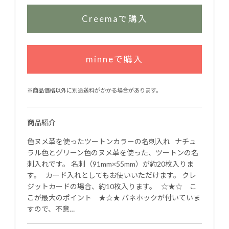
Creemaで購入
minneで購入
※商品価格以外に別途送料がかかる場合があります。
商品紹介
色ヌメ革を使ったツートンカラーの名刺入れ ナチュ
ラル色とグリーン色のヌメ革を使った、ツートンの名
刺入れです。 名刺（91mm×55mm）が約20枚入りま
す。 カード入れとしてもお使いいただけます。 クレ
ジットカードの場合、約10枚入ります。 ☆★☆ こ
こが最大のポイント ★☆★ バネホックが付いていま
すので、不意…