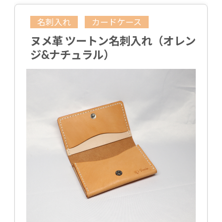
名刺入れ
カードケース
ヌメ革 ツートン名刺入れ（オレン
ジ&ナチュラル）