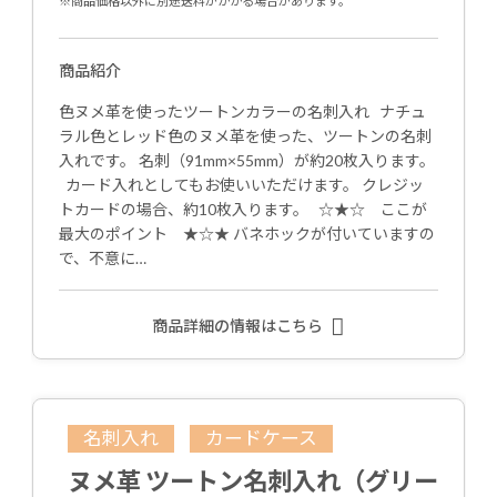
※商品価格以外に別途送料がかかる場合があります。
商品紹介
色ヌメ革を使ったツートンカラーの名刺入れ ナチュ
ラル色とレッド色のヌメ革を使った、ツートンの名刺
入れです。 名刺（91mm×55mm）が約20枚入ります。
カード入れとしてもお使いいただけます。 クレジッ
トカードの場合、約10枚入ります。 ☆★☆ ここが
最大のポイント ★☆★ バネホックが付いていますの
で、不意に…
商品詳細の情報はこちら
名刺入れ
カードケース
ヌメ革 ツートン名刺入れ（グリー