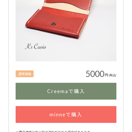
5000
通常価格
円
(税込)
Creemaで購入
minneで購入