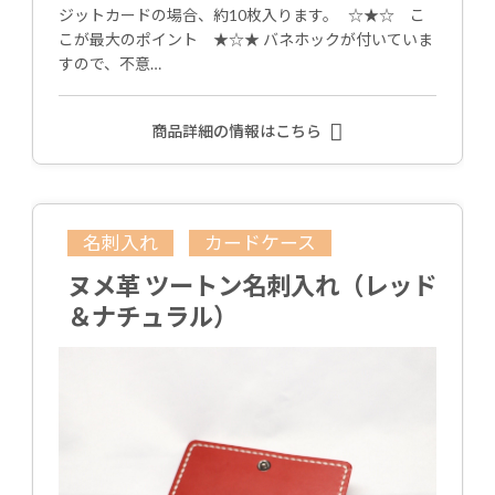
ジットカードの場合、約10枚入ります。 ☆★☆ こ
こが最大のポイント ★☆★ バネホックが付いていま
すので、不意…
商品詳細の情報はこちら
名刺入れ
カードケース
ヌメ革 ツートン名刺入れ（レッド
＆ナチュラル）