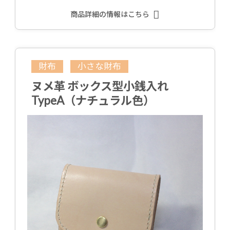
商品詳細の情報はこちら
財布
小さな財布
ヌメ革 ボックス型小銭入れ
TypeA（ナチュラル色）