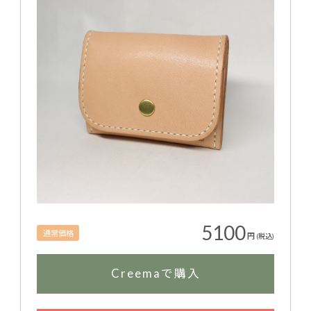
5100
通常価格
円
(税込)
Creemaで購入