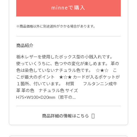
minneで購入
※商品価格以外に別途送料がかかる場合があります。
商品紹介
栃木レザーを使用したボックス型の小銭入れです。
使っていくうちに、色つやの変化が楽しめます。 革の
色は染色していないナチュラル色です。 ☆★☆ こ
こが最大のポイント ★☆★ カードが入るポケットが
１箇所、付いています。 材質 フルタンニン成牛
革 革の色 ナチュラル色 サイズ
H75×W100×D20mm（若干の…
商品詳細の情報はこちら