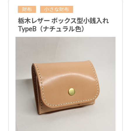
財布
小さな財布
栃木レザー ボックス型小銭入れ
TypeB（ナチュラル色）