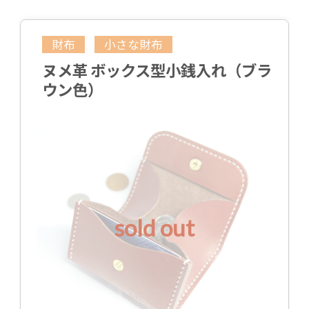
財布
小さな財布
ヌメ革 ボックス型小銭入れ（ブラ
ウン色）
sold out