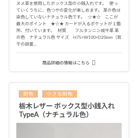
ヌメ革を使用したボックス型の小銭入れです。 使っ
ていくうちに、色つやの変化が楽しめます。 革の色は
染色していないナチュラル色です。 ☆★☆ ここが
最大のポイント ★☆★ カードが入るポケットが１箇
所、付いています。 材質 フルタンニン成牛革 革
の色 ナチュラル色 サイズ H75×W100×D20mm（若
干の誤差…
商品詳細の情報はこちら
財布
小さな財布
栃木レザー ボックス型小銭入れ
TypeA（ナチュラル色）