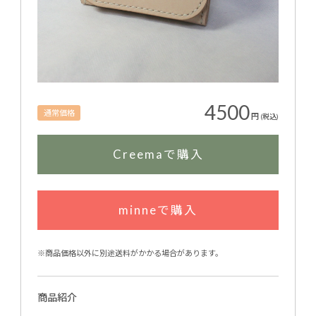
4500
通常価格
円
(税込)
Creemaで購入
minneで購入
※商品価格以外に別途送料がかかる場合があります。
商品紹介