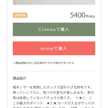
5400
通常価格
円
(税込)
Creemaで購入
minneで購入
※商品価格以外に別途送料がかかる場合があります。
商品紹介
栃木レザーを使用したボックス型の小さな財布です。
使っていくうちに、色つやの変化が楽しめます。 革の
色は染色していないナチュラル色です。 ☆★☆ こ
こが最大のポイント ★☆★ カードが入るポケットが