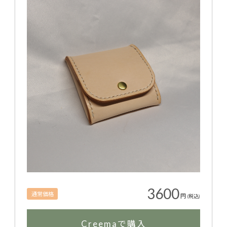
3600
通常価格
円
(税込)
Creemaで購入