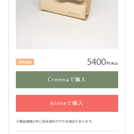
5400
通常価格
円
(税込)
Creemaで購入
minneで購入
※商品価格以外に別途送料がかかる場合があります。